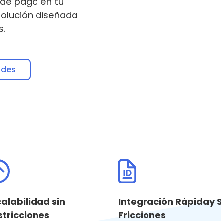
 de pago en tu
solución diseñada
s.
ades
Integración Rápiday S
calabilidad sin
Fricciones
stricciones