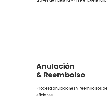
través de nuestra API se encuentran:
Anulación
& Reembolso
Procesa anulaciones y reembolsos de
eficiente.