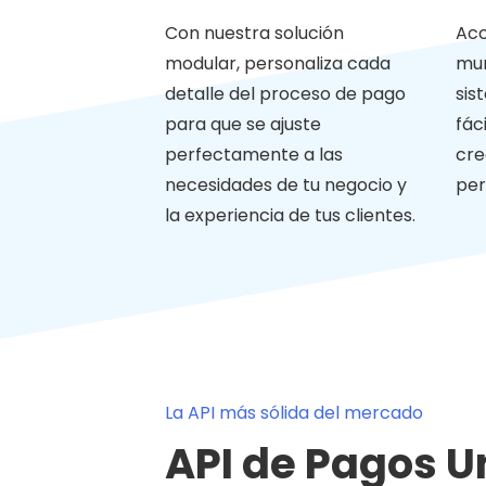
Con nuestra solución
Acc
modular, personaliza cada
mun
detalle del proceso de pago
sis
para que se ajuste
fác
perfectamente a las
cre
necesidades de tu negocio y
per
la experiencia de tus clientes.
La API más sólida del mercado
API de Pagos U