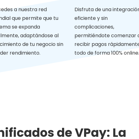
Disfruta de una integració
edes a nuestra red
eficiente y sin
dial que permite que tu
complicaciones,
tema se expanda
permitiéndote comenzar 
ilmente, adaptándose al
recibir pagos rápidamente
cimiento de tu negocio sin
todo de forma 100% online
der rendimiento.
nificados de VPay: La