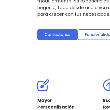
modularmente las experiencias
negocio, todo desde una única 
para crecer con tus necesidade
Contáctanos
Funcionalid
Mayor
Es
Personalización
Re