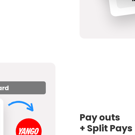
Pay outs
+ Split Pays